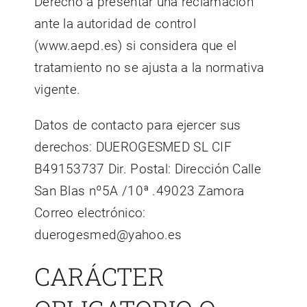
Derecho a presentar una reclamación
ante la autoridad de control
(www.aepd.es) si considera que el
tratamiento no se ajusta a la normativa
vigente.
Datos de contacto para ejercer sus
derechos: DUEROGESMED SL CIF
B49153737 Dir. Postal: Dirección Calle
San Blas nº5A /10ª .49023 Zamora
Correo electrónico:
duerogesmed@yahoo.es
CARÁCTER