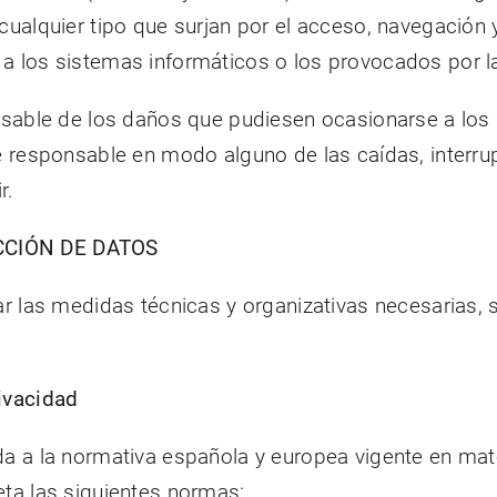
cualquier tipo que surjan por el acceso, navegación 
a los sistemas informáticos o los provocados por la
able de los daños que pudiesen ocasionarse a los 
ce responsable en modo alguno de las caídas, interrup
r.
ECCIÓN DE DATOS
las medidas técnicas y organizativas necesarias, s
rivacidad
ada a la normativa española y europea vigente en ma
eta las siguientes normas: