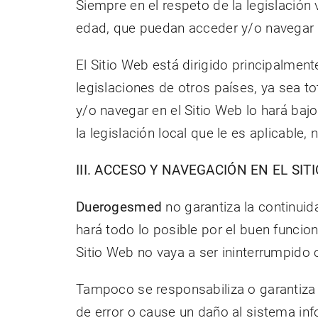
Siempre en el respeto de la legislación
edad, que puedan acceder y/o navegar p
El Sitio Web está dirigido principalmen
legislaciones de otros países, ya sea to
y/o navegar en el Sitio Web lo hará ba
la legislación local que le es aplicable
III. ACCESO Y NAVEGACIÓN EN EL SI
Duerogesmed
no garantiza la continuida
hará todo lo posible por el buen funcio
Sitio Web no vaya a ser ininterrumpido o
Tampoco se responsabiliza o garantiza 
de error o cause un daño al sistema in