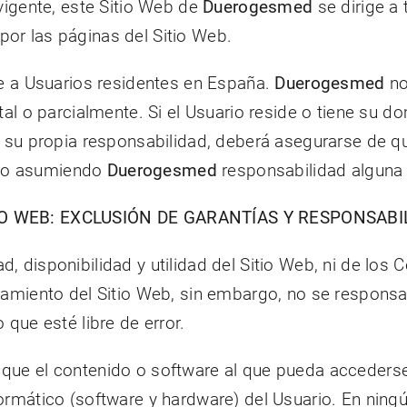
 vigente, este Sitio Web de
Duerogesmed
se dirige a 
or las páginas del Sitio Web.
te a Usuarios residentes en España.
Duerogesmed
no
tal o parcialmente. Si el Usuario reside o tiene su d
jo su propia responsabilidad, deberá asegurarse de 
, no asumiendo
Duerogesmed
responsabilidad alguna 
TIO WEB: EXCLUSIÓN DE GARANTÍAS Y RESPONSABI
d, disponibilidad y utilidad del Sitio Web, ni de los
namiento del Sitio Web, sin embargo, no se responsab
 que esté libre de error.
que el contenido o software al que pueda accederse a
formático (software y hardware) del Usuario. En nin