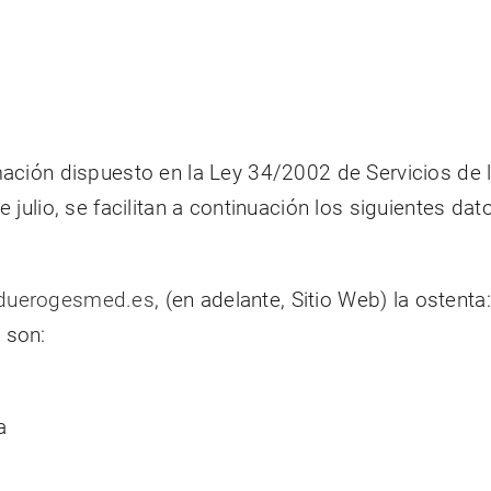
ación dispuesto en la Ley 34/2002 de Servicios de l
julio, se facilitan a continuación los siguientes dat
/duerogesmed.es
, (en adelante, Sitio Web) la ostenta
 son:
a