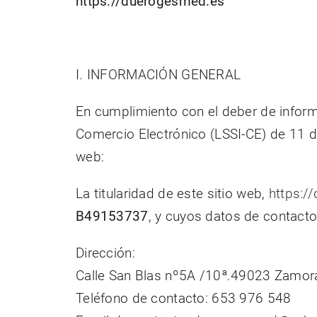
https://duerogesmed.es
I. INFORMACIÓN GENERAL
En cumplimiento con el deber de inform
Comercio Electrónico (LSSI-CE) de 11 de 
web:
La titularidad de este sitio web,
https:/
B49153737
, y cuyos datos de contacto
Dirección:
Calle San Blas nº5A /10ª.49023 Zamor
Teléfono de contacto: 653 976 548