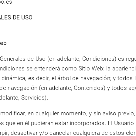
o.es
ALES DE USO
Web
enerales de Uso (en adelante, Condiciones) es regular
diciones se entenderá como Sitio Web: la apariencia
inámica, es decir, el árbol de navegación; y todos 
 de navegación (en adelante, Contenidos) y todos aqu
elante, Servicios).
odificar, en cualquier momento, y sin aviso previo, 
os que en él pudieran estar incorporados. El Usuario
pir, desactivar y/o cancelar cualquiera de estos ele