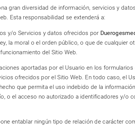
na gran diversidad de información, servicios y dato
Web. Esta responsabilidad se extenderá a:
os y/o Servicios y datos ofrecidos por
Duerogesme
Ley, la moral o el orden público, o que de cualquier
funcionamiento del Sitio Web.
rmaciones aportadas por el Usuario en los formulario
cios ofrecidos por el Sitio Web. En todo caso, el Us
hecho que permita el uso indebido de la información 
ío, o el acceso no autorizado a identificadores y/o c
one entablar ningún tipo de relación de carácter co