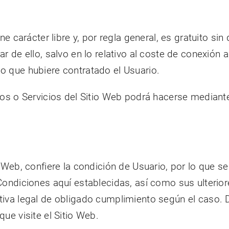
ne carácter libre y, por regla general, es gratuito si
r de ello, salvo en lo relativo al coste de conexión
o que hubiere contratado el Usuario.
dos o Servicios del Sitio Web podrá hacerse mediante 
 Web, confiere la condición de Usuario, por lo que se
Condiciones aquí establecidas, así como sus ulteriore
iva legal de obligado cumplimiento según el caso. Da
ue visite el Sitio Web.