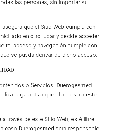
todas las personas, sin importar su
 asegura que el Sitio Web cumpla con
omiciliado en otro lugar y decide acceder
que tal acceso y navegación cumple con
que se pueda derivar de dicho acceso.
LIDAD
 Contenidos o Servicios.
Duerogesmed
iliza ni garantiza que el acceso a este
 través de este Sitio Web, esté libre
gún caso
Duerogesmed
será responsable