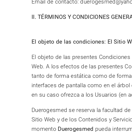
Email de contacto:
duerogesmed@yaho
II. TÉRMINOS Y CONDICIONES GENER
El objeto de las condiciones: El Sitio 
El objeto de las presentes Condiciones G
Web. A los efectos de las presentes Con
tanto de forma estática como de forma d
interfaces de pantalla como en el árbol
en su caso ofrezca a los Usuarios (en ad
Duerogesmed se reserva la facultad de m
Sitio Web y de los Contenidos y Servici
momento
Duerogesmed
pueda interrum