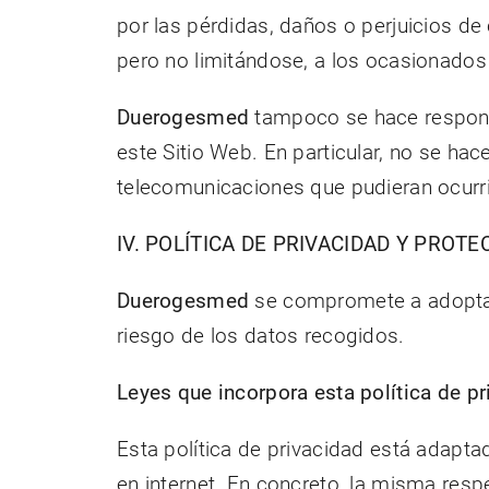
por las pérdidas, daños o perjuicios de 
pero no limitándose, a los ocasionados 
Duerogesmed
tampoco se hace respons
este Sitio Web. En particular, no se ha
telecomunicaciones que pudieran ocurri
IV. POLÍTICA DE PRIVACIDAD Y PROT
Duerogesmed
se compromete a adoptar 
riesgo de los datos recogidos.
Leyes que incorpora esta política de p
Esta política de privacidad está adapt
en internet. En concreto, la misma resp