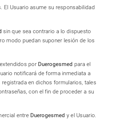
s. El Usuario asume su responsabilidad
d
sin que sea contrario a lo dispuesto
 otro modo puedan suponer lesión de los
s extendidos por
Duerogesmed
para el
uario notificará de forma inmediata a
registrada en dichos formularios, tales
ontraseñas, con el fin de proceder a su
mercial entre
Duerogesmed
y el Usuario.